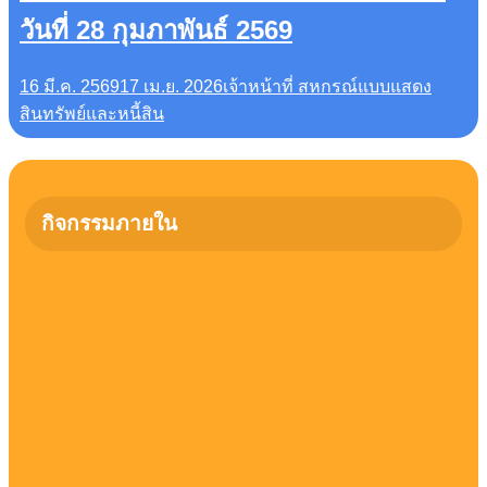
วันที่ 28 กุมภาพันธ์ 2569
16 มี.ค. 2569
17 เม.ย. 2026
เจ้าหน้าที่ สหกรณ์
แบบแสดง
สินทรัพย์และหนี้สิน
กิจกรรมภายใน
21 มิถุนายน 2569 ที่ผ่านมา สหกรณ์ออมทรัพย์ครู
หนองคาย จำกัด ได้จัดโครงการ“เสริมสร้างความรู้
และความเข้าใจให้แก่สมาชิก และพัฒนาสมาชิก”
นำโดย นายสมพงษ์ วงละคร ประธานกรรมการ
สหกรณ์ออมทรัพย์ครูหนองคาย จำกัด
20 มิถุนายน 2569 ที่ผ่านมา สหกรณ์ออมทรัพย์ครู
หนองคาย จำกัด ได้จัดโครงการ“เสริมสร้างความรู้