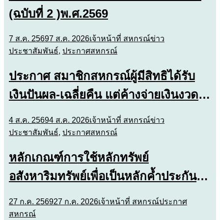
(ฉบับที่ 2 )พ.ศ.2569
7 ส.ค. 2569
7 ส.ค. 2026
เจ้าหน้าที่ สหกรณ์
ข่าว
ประชาสัมพันธ์
,
ประกาศสหกรณ์
ประกาศ สมาชิกสหกรณ์ผู้มีสิทธิได้รับ
เงินปันผล-เฉลี่ยคืน แต่ค้างจ่ายเงินงวด
ชำระหนี้ในฐานะผู้กู้ และหรือฐานะผู้ค้ำ
4 ส.ค. 2569
4 ส.ค. 2026
เจ้าหน้าที่ สหกรณ์
ข่าว
ประกัน
ประชาสัมพันธ์
,
ประกาศสหกรณ์
หลักเกณฑ์การใช้หลักทรัพย์
อสังหาริมทรัพย์เพื่อเป็นหลักค้ำประกัน
การกู้เงิน
27 ก.ค. 2569
27 ก.ค. 2026
เจ้าหน้าที่ สหกรณ์
ประกาศ
สหกรณ์