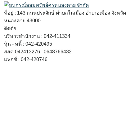
ที่อยู่
: 143
ถนนประจักษ์ ตำบลในเมือง อำเภอเมือง จังหวัด
หนองคาย
43000
ติดต่อ
บริหารสำนักงาน : 042-411334
หุ้น
-
หนี้
: 042-420495
สสค
042413276 , 0648766432
แฟกซ์
: 042-420746