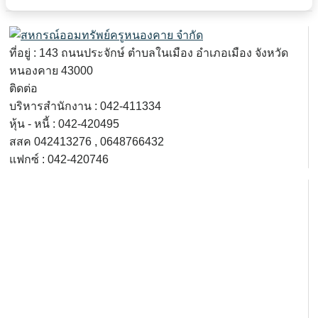
ที่อยู่
: 143
ถนนประจักษ์ ตำบลในเมือง อำเภอเมือง จังหวัด
หนองคาย
43000
ติดต่อ
บริหารสำนักงาน : 042-411334
หุ้น
-
หนี้
: 042-420495
สสค
042413276 , 0648766432
แฟกซ์
: 042-420746