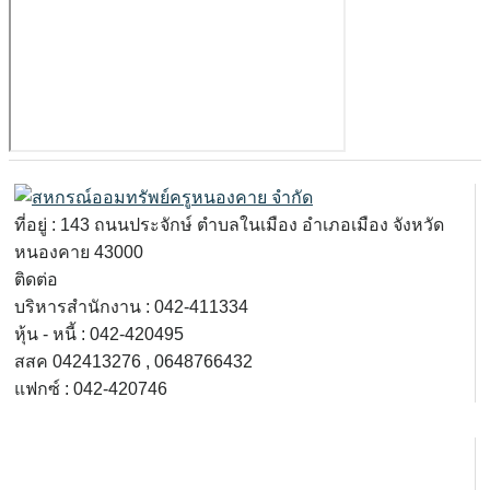
ที่อยู่
: 143
ถนนประจักษ์ ตำบลในเมือง อำเภอเมือง จังหวัด
หนองคาย
43000
ติดต่อ
บริหารสำนักงาน : 042-411334
หุ้น
-
หนี้
: 042-420495
สสค
042413276 , 0648766432
แฟกซ์
: 042-420746