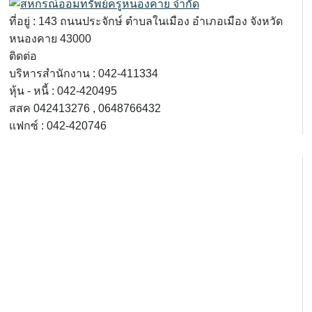
ที่อยู่
: 143
ถนนประจักษ์ ตำบลในเมือง อำเภอเมือง จังหวัด
หนองคาย
43000
ติดต่อ
บริหารสำนักงาน : 042-411334
หุ้น
-
หนี้
: 042-420495
สสค
042413276 , 0648766432
แฟกซ์
: 042-420746