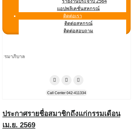
รายงานประจำปี 2564
แอปพลิเคชั่นสหกรณ์
ติดต่อเรา
ติดต่อสหกรณ์
ติดต่อสอบถาม
าภิบาล
Call Center 042-411334
ประกาศรายชื่อสมาชิกถึงแก่กรรมเดือน
เม.ย. 2569